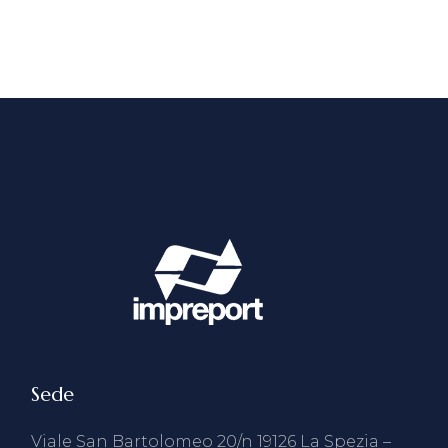
Sede
Viale San Bartolomeo 20/n 19126 La Spezia –