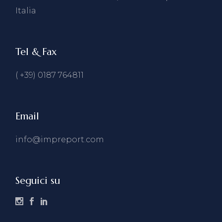
Italia
Tel & Fax
( +39) 0187 764811
Email
info@impreport.com
Seguici su