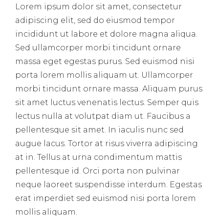
Lorem ipsum dolor sit amet, consectetur
adipiscing elit, sed do eiusmod tempor
incididunt ut labore et dolore magna aliqua.
Sed ullamcorper morbi tincidunt ornare
massa eget egestas purus. Sed euismod nisi
porta lorem mollis aliquam ut. Ullamcorper
morbi tincidunt ornare massa. Aliquam purus
sit amet luctus venenatis lectus. Semper quis
lectus nulla at volutpat diam ut. Faucibus a
pellentesque sit amet. In iaculis nunc sed
augue lacus. Tortor at risus viverra adipiscing
at in. Tellus at urna condimentum mattis
pellentesque id. Orci porta non pulvinar
neque laoreet suspendisse interdum. Egestas
erat imperdiet sed euismod nisi porta lorem
mollis aliquam.