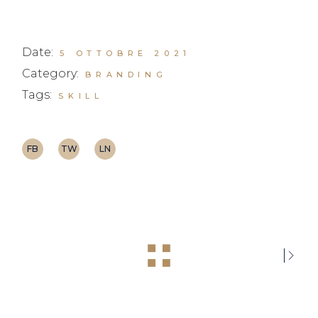
Date:
5 OTTOBRE 2021
Category:
BRANDING
Tags:
SKILL
FB
TW
LN