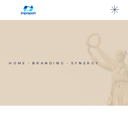
HOME
BRANDING
SYNERGY