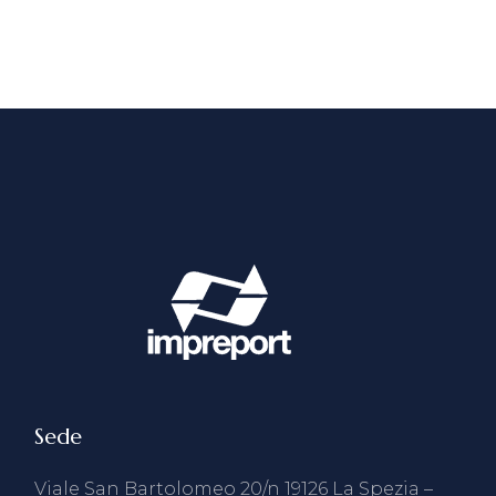
Sede
Viale San Bartolomeo 20/n 19126 La Spezia –