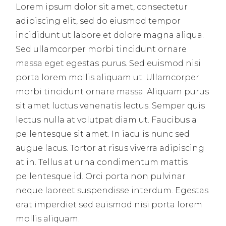
Lorem ipsum dolor sit amet, consectetur
adipiscing elit, sed do eiusmod tempor
incididunt ut labore et dolore magna aliqua.
Sed ullamcorper morbi tincidunt ornare
massa eget egestas purus. Sed euismod nisi
porta lorem mollis aliquam ut. Ullamcorper
morbi tincidunt ornare massa. Aliquam purus
sit amet luctus venenatis lectus. Semper quis
lectus nulla at volutpat diam ut. Faucibus a
pellentesque sit amet. In iaculis nunc sed
augue lacus. Tortor at risus viverra adipiscing
at in. Tellus at urna condimentum mattis
pellentesque id. Orci porta non pulvinar
neque laoreet suspendisse interdum. Egestas
erat imperdiet sed euismod nisi porta lorem
mollis aliquam.