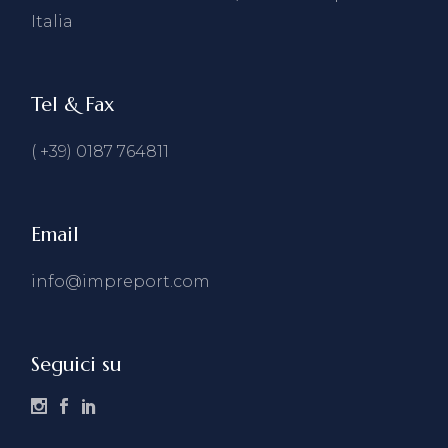
Italia
Tel & Fax
( +39) 0187 764811
Email
info@impreport.com
Seguici su