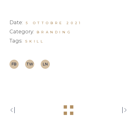
Date:
5 OTTOBRE 2021
Category:
BRANDING
Tags:
SKILL
FB
TW
LN