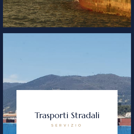
Trasporti Stradali
SERVIZIO