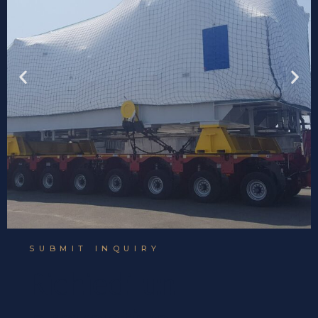
SUBMIT INQUIRY
Richiedi un