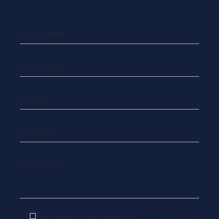
preventivo
Ho letto e compreso la
Privacy Policy
e