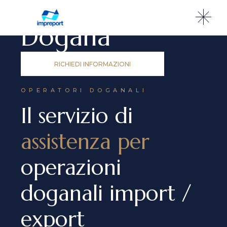
SERVIZIO
Dogana
RICHIEDI INFORMAZIONI
OPERATORI DOGANALI
Il servizio di
assistenza per
operazioni
doganali import /
export