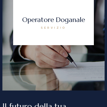
Operatore Doganale
SERVIZIO
Il futuro della tua