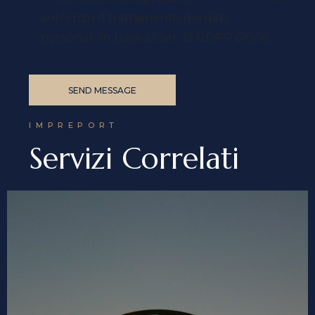
autorizzo il trattamento dei dati
personali in base all’art. 13 GDPR 679/16.
SEND MESSAGE
IMPREPORT
Servizi Correlati