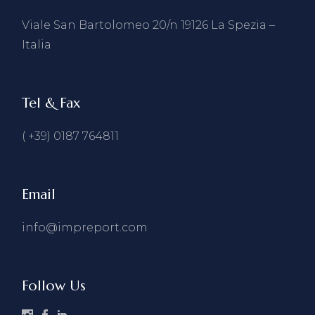
Viale San Bartolomeo 20/n 19126 La Spezia –
Italia
Tel & Fax
( +39) 0187 764811
Email
info@impreport.com
Follow Us