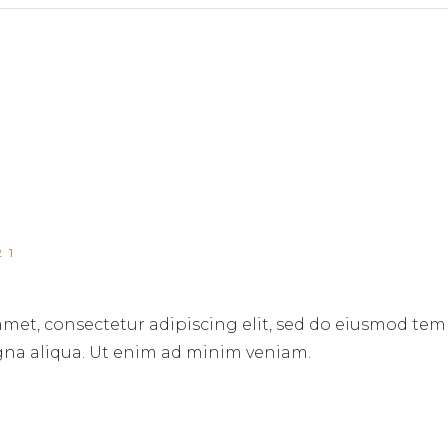
21
amet, consectetur adipiscing elit, sed do eiusmod tem
gna aliqua. Ut enim ad minim veniam.