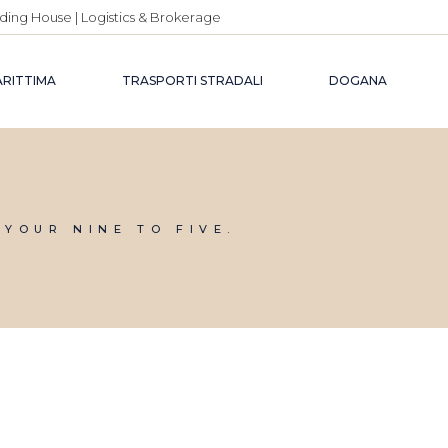
ding House | Logistics & Brokerage
ARITTIMA
TRASPORTI STRADALI
DOGANA
 YOUR NINE TO FIVE.