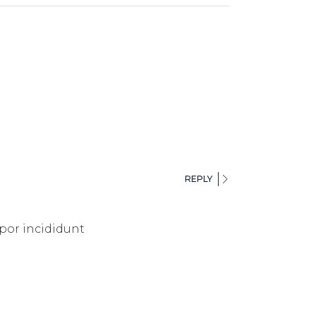
REPLY
por incididunt