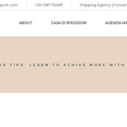
eport.com
+39 0187 764811
Shipping Agency | Forwar
E
ABOUT
CASA DI SPEDIZIONI
AGENZIA M
VE TIPS: LEARN TO ACHIVE MORE WITH