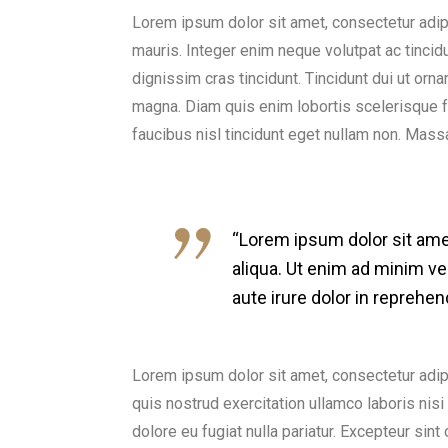
Lorem ipsum dolor sit amet, consectetur adipi
mauris. Integer enim neque volutpat ac tincidu
dignissim cras tincidunt. Tincidunt dui ut orn
magna. Diam quis enim lobortis scelerisque f
faucibus nisl tincidunt eget nullam non. Massa
“Lorem ipsum dolor sit amet
aliqua. Ut enim ad minim ve
aute irure dolor in reprehend
Lorem ipsum dolor sit amet, consectetur adip
quis nostrud exercitation ullamco laboris nisi
dolore eu fugiat nulla pariatur. Excepteur sint