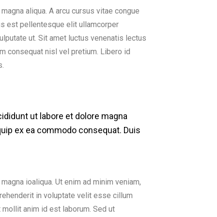
e magna aliqua. A arcu cursus vitae congue
us est pellentesque elit ullamcorper
ulputate ut. Sit amet luctus venenatis lectus
m consequat nisl vel pretium. Libero id
s.
ididunt ut labore et dolore magna
aliquip ex ea commodo consequat. Duis
e magna ioaliqua. Ut enim ad minim veniam,
rehenderit in voluptate velit esse cillum
t mollit anim id est laborum. Sed ut