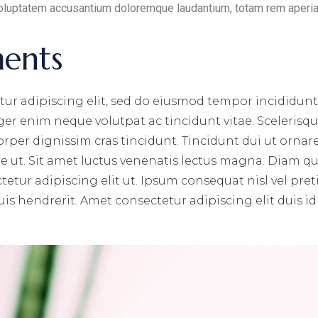
t voluptatem accusantium doloremque laudantium, totam rem aperi
ments
ur adipiscing elit, sed do eiusmod tempor incididunt
er enim neque volutpat ac tincidunt vitae. Scelerisque
rper dignissim cras tincidunt. Tincidunt dui ut ornare
 ut. Sit amet luctus venenatis lectus magna. Diam qui
tur adipiscing elit ut. Ipsum consequat nisl vel preti
is hendrerit. Amet consectetur adipiscing elit duis id