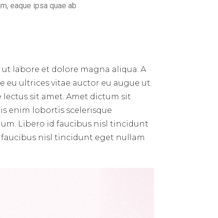
am, eaque ipsa quae ab
 ut labore et dolore magna aliqua. A
 eu ultrices vitae auctor eu augue ut.
 lectus sit amet. Amet dictum sit
s enim lobortis scelerisque
um. Libero id faucibus nisl tincidunt
 faucibus nisl tincidunt eget nullam