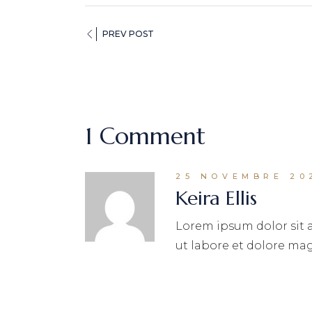
PREV POST
1 Comment
25 NOVEMBRE 20
Keira Ellis
Lorem ipsum dolor sit 
ut labore et dolore ma