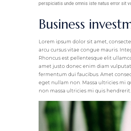
perspiciatis unde omnis iste natus error si
Business invest
Lorem ipsum dolor sit amet, consectet
arcu cursus vitae congue mauris. Integ
Rhoncus est pellentesque elit ullamco
amet justo donec enim diam vulputate
fermentum dui faucibus. Amet consecte
eget nullam non. Massa ultricies mi qu
non massa ultricies mi quis hendrerit.