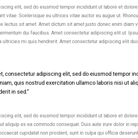
scing elit, sed do eiusmod tempor incididunt ut labore et dolor
nt vitae. Scelerisque eu ultrices vitae auctor eu augue ut. Rhonc
are lectus sit amet. Amet dictum sit amet justo donec enim diam v
ermentum dui faucibus. Amet consectetur adipiscing elit ut. Ipsu
 ultricies mi quis hendrerit. Amet consectetur adipiscing elit dui
, consectetur adipiscing elit, sed do eiusmod tempor inc
niam, quis nostrud exercitation ullamco laboris nisi ut 
erit in sed.”
iscing elit, sed do eiusmod tempor incididunt ut labore et dolor
 ut aliquip ex ea commodo consequat. Duis aute irure dolor in rep
 occaecat cupidatat non proident, sunt in culpa qui officia deserun