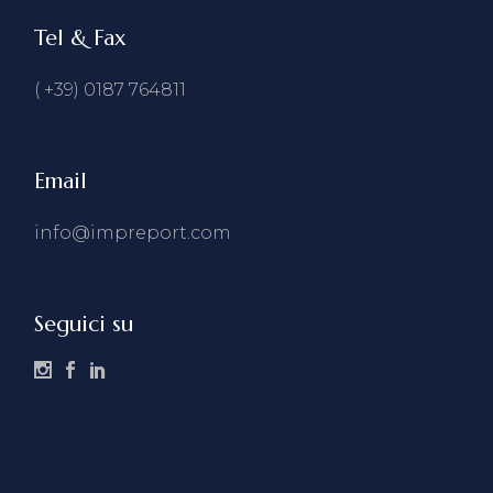
Tel & Fax
( +39) 0187 764811
Email
info@impreport.com
Seguici su