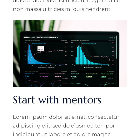
duis id faucibus nisl tincidunt eget nullam
non massa ultricies mi quis hendrerit.
Start with mentors
Lorem ipsum dolor sit amet, consectetur
adipiscing elit, sed do eiusmod tempor
incididunt ut labore et dolore magna