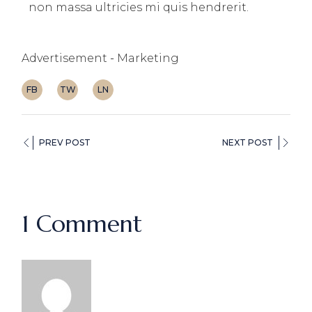
non massa ultricies mi quis hendrerit.
Advertisement
Marketing
FB
TW
LN
PREV POST
NEXT POST
1 Comment