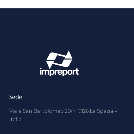
Sede
Viale San Bartolomeo 20/n 19126 La Spezia –
Italia